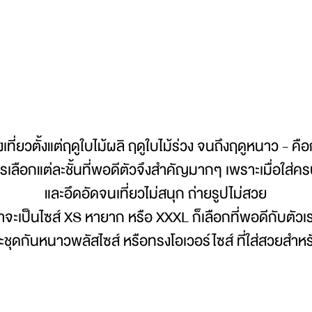
เที่ยวตั้งแต่ฤดูใบไม้ผลิ ฤดูใบไม้ร่วง จนถึงฤดูหนาว - คือก
 การเลือกแต่ละชั้นที่พอดีตัวจึงสำคัญมากๆ เพราะเมื่อใส่ค
และอึดอัดจนเที่ยวไม่สนุก ถ่ายรูปไม่สวย
ว่าจะเป็นไซส์ XS หายาก หรือ XXXL ก็เลือกที่พอดีกับตัวเร
ะชุดกันหนาวพลัสไซส์ หรือทรงโอเวอร์ไซส์ ที่ใส่สวยสำหร