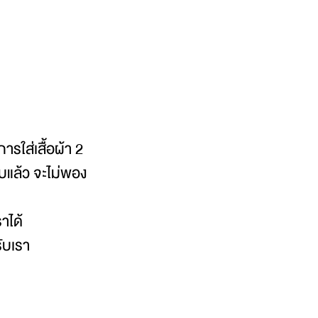
ารใส่เสื้อผ้า 2
รบแล้ว จะไม่พอง
าได้
ับเรา