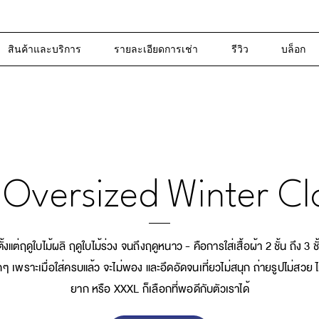
สินค้าและบริการ
รายละเอียดการเช่า
รีวิว
บล็อก
 Oversized Winter Cl
้งแต่ฤดูใบไม้ผลิ ฤดูใบไม้ร่วง จนถึงฤดูหนาว - คือการใส่เสื้อผ้า 2 ชั้น ถึง 3 ชั
 เพราะเมื่อใส่ครบแล้ว จะไม่พอง และอึดอัดจนเที่ยวไม่สนุก ถ่ายรูปไม่สวย ไ
ยาก หรือ XXXL ก็เลือกที่พอดีกับตัวเราได้