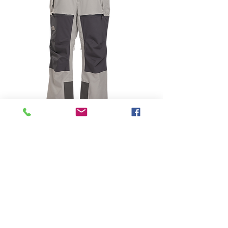
-
Price
฿0.00
Quantity
*
Add to Cart