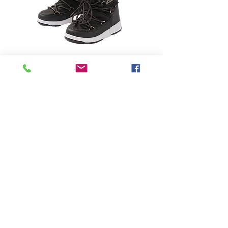
-
Price
฿0.00
Quantity
*
Add to Cart